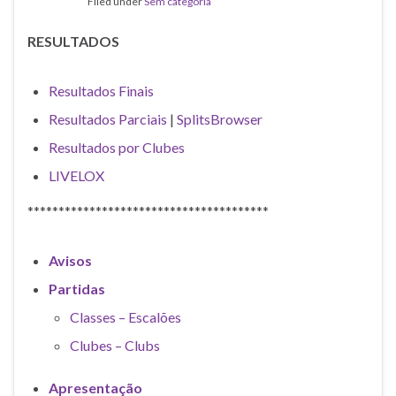
Filed under
Sem categoria
RESULTADOS
Resultados Finais
Resultados Parciais
|
SplitsBrowser
Resultados por Clubes
LIVELOX
***************************************
Avisos
Partidas
Classes – Escalões
Clubes – Clubs
Apresentação