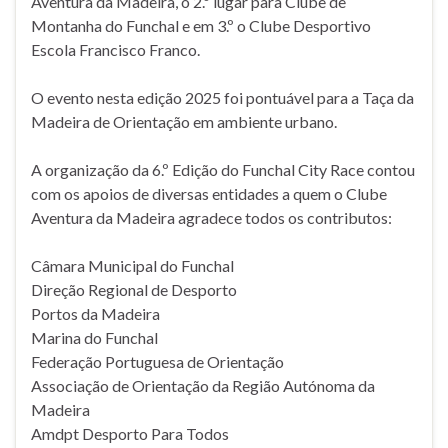
Aventura da Madeira, o 2.º lugar para Clube de
Montanha do Funchal e em 3.º o Clube Desportivo
Escola Francisco Franco.
O evento nesta edição 2025 foi pontuável para a Taça da
Madeira de Orientação em ambiente urbano.
A organização da 6.º Edição do Funchal City Race contou
com os apoios de diversas entidades a quem o Clube
Aventura da Madeira agradece todos os contributos:
Câmara Municipal do Funchal
Direção Regional de Desporto
Portos da Madeira
Marina do Funchal
Federação Portuguesa de Orientação
Associação de Orientação da Região Autónoma da
Madeira
Amdpt Desporto Para Todos