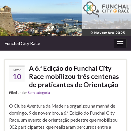
Funchal City Race
Togg
navig
A 6.ª Edição do Funchal City
NOV
10
Race mobilizou três centenas
de praticantes de Orientação
Filed under
Sem categoria
O Clube Aventura da Madeira organizou na manhã de
domingo, 9 de novembro, a 6.ª Edição do Funchal City
Race, um evento de orientação pedestre que mobilizou
302 participantes, que realizaram percursos entre a