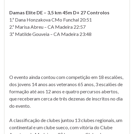
Damas Elite DE – 3,5 km 45m D+ 27 Controlos
1.ª Dana Honzakova CMo Funchal 20:51
2.ª Marisa Abreu – CA Madeira 22:57
3.ª Matilde Gouveia – CA Madeira 23:48
O evento ainda contou com competição em 18 escalões,
dos jovens 14 anos aos veteranos 65 anos, 3 escalões de
formação até aos 12 anos e quatro percursos abertos,
que receberam cerca de três dezenas de inscritos no dia
do evento.
A classificação de clubes juntou 13 clubes regionais, um
continental e um clube sueco, com vitória do Clube