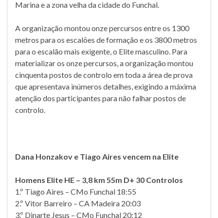
Marina e a zona velha da cidade do Funchal.
A organização montou onze percursos entre os 1300
metros para os escalões de formação e os 3800 metros
para o escalão mais exigente, o Elite masculino. Para
materializar os onze percursos, a organização montou
cinquenta postos de controlo em toda a área de prova
que apresentava inúmeros detalhes, exigindo a máxima
atenção dos participantes para não falhar postos de
controlo.
Dana Honzakov e Tiago Aires vencem na Elite
Homens Elite HE – 3,8 km 55m D+ 30 Controlos
1.º Tiago Aires – CMo Funchal 18:55
2.º Vitor Barreiro – CA Madeira 20:03
3.º Dinarte Jesus – CMo Funchal 20:12