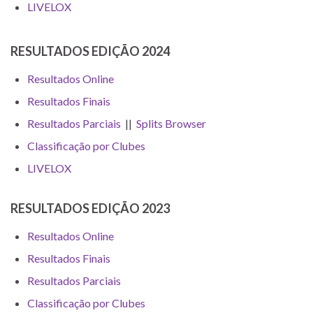
LIVELOX
RESULTADOS EDIÇÃO 2024
Resultados Online
Resultados Finais
Resultados Parciais
||
Splits Browser
Classificação por Clubes
LIVELOX
RESULTADOS EDIÇÃO 2023
Resultados Online
Resultados Finais
Resultados Parciais
Classificação por Clubes